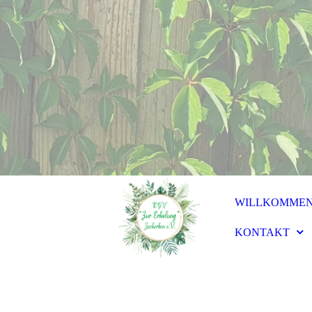
WILLKOMME
KONTAKT