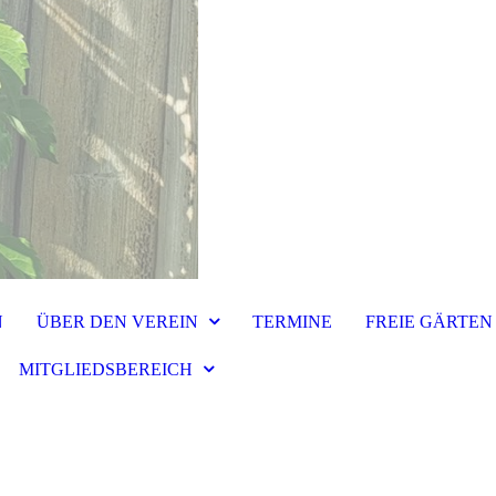
N
ÜBER DEN VEREIN
TERMINE
FREIE GÄRTEN
MITGLIEDSBEREICH