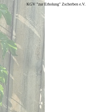
KGV "zur Erholung" Zscherben e.V.