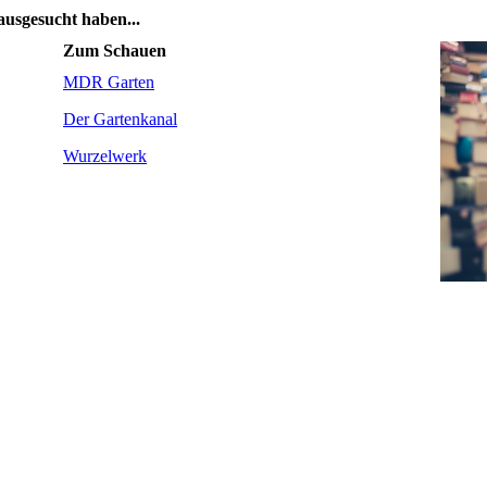
ausgesucht haben...
Zum Schauen
MDR Garten
Der Gartenkanal
Wurzelwerk